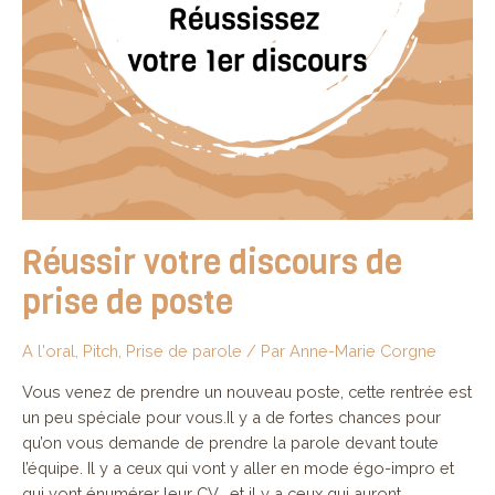
Réussir votre discours de
prise de poste
A l'oral
,
Pitch
,
Prise de parole
/ Par
Anne-Marie Corgne
Vous venez de prendre un nouveau poste, cette rentrée est
un peu spéciale pour vous.Il y a de fortes chances pour
qu’on vous demande de prendre la parole devant toute
l’équipe. Il y a ceux qui vont y aller en mode égo-impro et
qui vont énumérer leur CV… et il y a ceux qui auront …