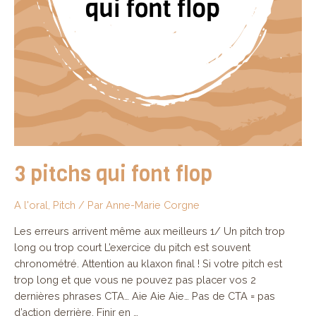
3 pitchs qui font flop
A l'oral
,
Pitch
/ Par
Anne-Marie Corgne
Les erreurs arrivent même aux meilleurs 1/ Un pitch trop
long ou trop court L’exercice du pitch est souvent
chronométré. Attention au klaxon final ! Si votre pitch est
trop long et que vous ne pouvez pas placer vos 2
dernières phrases CTA… Aie Aie Aie… Pas de CTA = pas
d’action derrière. Finir en …