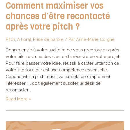
Comment maximiser vos
chances d’être recontacté
après votre pitch ?
Pitch
,
A l'oral
,
Prise de parole
/ Par
Anne-Marie Corgne
Donner envie à votre auditoire de vous recontacter après
votre pitch est une des clés de la réussite de votre projet.
Pour faire passer votre idée, réussir à capter l’attention de
votre interlocuteur est une compétence essentielle.
Cependant, un pitch réussi va au-delà de simplement
intéresser : il doit également susciter le désir de
recontacter …
Comment
Read More »
maximiser
vos
chances
d’être