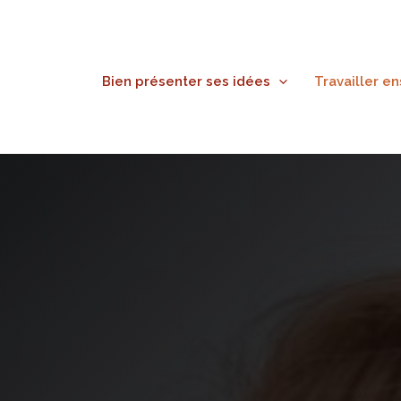
Aller
au
contenu
Bien présenter ses idées
Travailler e