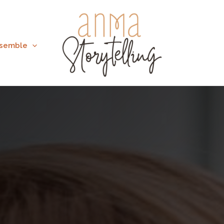
nsemble