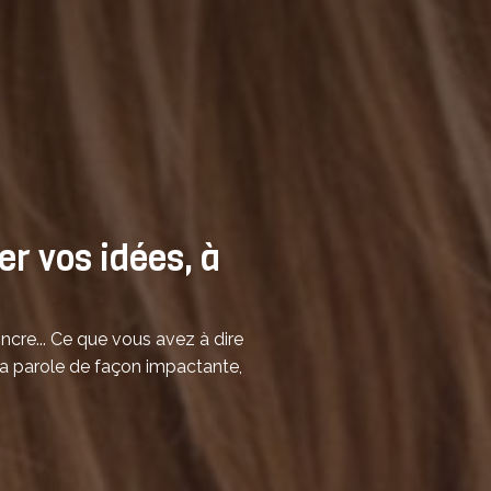
r vos idées, à
ncre... Ce que vous avez à dire
la parole de façon impactante,