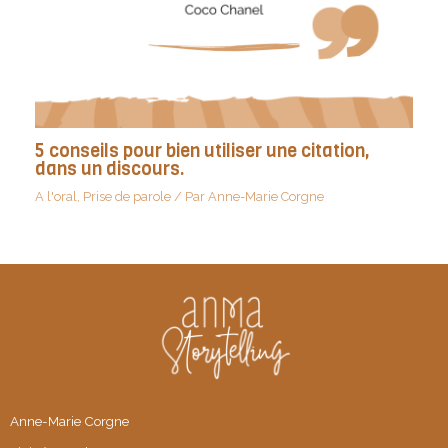
5 conseils pour bien utiliser une citation,
dans un discours.
A l'oral
,
Prise de parole
/ Par
Anne-Marie Corgne
Anne-Marie Corgne