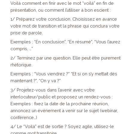
Voilà comment en finir avec le mot “voilà” en fin de
présentation, ou comment l’utiliser à bon escient :
1/ Préparez votre conclusion. Choisissez en avance
votre mot de transition et la phrase qui conclura votre
prise de parole.
Exemples : “En conclusion”, “En résumé”, “Vous l’aurez
compris, …”
2/ Terminez par une question. Elle peut être purement
rhétorique.
Exemples : “Vous viendrez ?” “Et si on s’y mettait dès
maintenant ?”, “On y va ?”
3/ Projetez-vous dans l’avenir avec votre
interlocuteur/public et proposez un rendez-vous :
Exemples : fixez la date de la prochaine réunion,
annoncez un événement à venir sur le sujet (webinar,
conférence…)
4/ Le “Voilà” est de sortie ? Soyez agile, utilisez-le
comme mot transitoire.