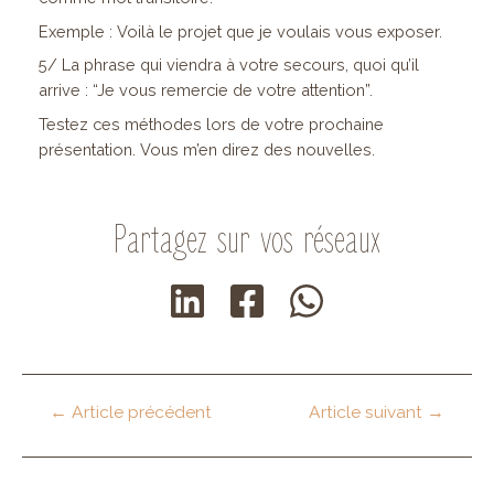
Exemple : Voilà le projet que je voulais vous exposer.
5/ La phrase qui viendra à votre secours, quoi qu’il
arrive : “Je vous remercie de votre attention”.
Testez ces méthodes lors de votre prochaine
présentation. Vous m’en direz des nouvelles.
Partagez sur vos réseaux
Navigation
←
Article précédent
Article suivant
→
de
l’article