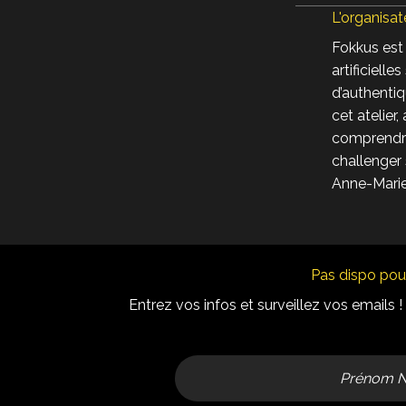
L'organisat
Fokkus est
artificiell
d’authentiq
cet atelier
comprendre 
challenger 
Anne-Marie
Pas dispo pour
Entrez vos infos et surveillez vos emails !