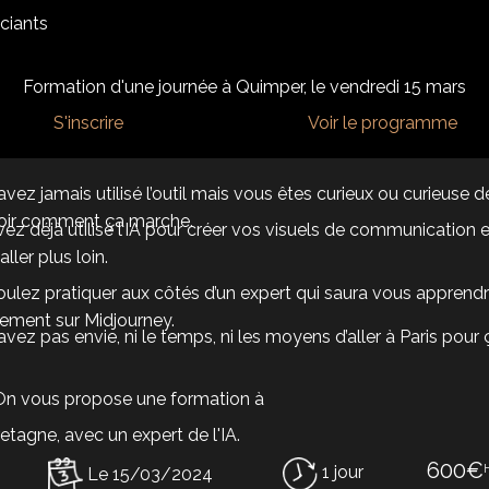
nciants
Formation d'une journée à Quimper, le vendredi 15 mars
S'inscrire
Voir le programme
avez jamais utilisé l’outil mais vous êtes curieux ou curieuse
voir comment ça marche.
ez déjà utilisé l’IA pour créer vos visuels de communication 
aller plus loin.
ulez pratiquer aux côtés d’un expert qui saura vous apprend
ement sur Midjourney.
avez pas envie, ni le temps, ni les moyens d’aller à Paris pour 
On vous propose une formation à
etagne, avec un expert de l'IA.
600€
1 jour
Le 15/03/2024