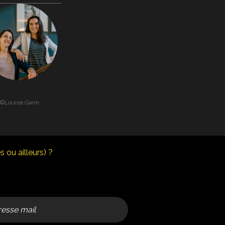
©Louise Garin
 ou ailleurs) ?