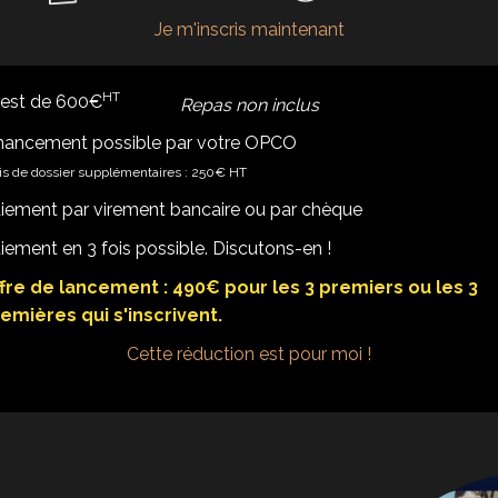
Je m'inscris maintenant
HT
f est de 600€
Repas non inclus
nancement possible par votre OPCO
is de dossier supplémentaires : 250€ HT
iement par virement bancaire ou par chèque
iement en 3 fois possible. Discutons-en !
fre de lancement : 490€ pour les 3 premiers ou les 3
emières qui s'inscrivent.
Cette réduction est pour moi !