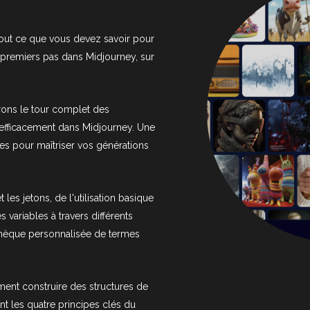
out ce que vous devez savoir pour
t premiers pas dans Midjourney, sur
rons le tour complet des
fficacement dans Midjourney. Une
s pour maîtriser vos générations
t les jetons, de l'utilisation basique
s variables à travers différents
othèque personnalisée de termes
nt construire des structures de
nt les quatre principes clés du