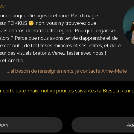
eur
 une banque d’images bretonne. Pas d’images
es sur FOKKUS
, non, vous n’y trouverez que
ues photos de notre belle région ! Pourquoi organiser
, alors ? Parce que nous avons l’envie d’apprendre et de
cet outil, de tester ses miracles et ses limites, et de le
sur des visuels bretons. Venez tester avec nous !
 et Amélie
J'ai besoin de renseignements, je contacte Anne-Marie
 cette date, mais motivé pour les suivantes (à Brest, à Rennes