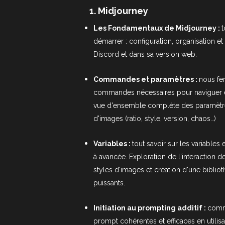
1. Midjourney
Les Fondamentaux de Midjourney :
t
démarrer : configuration, organisation e
Discord et dans sa version web.
Commandes et paramètres :
nous fe
commandes nécessaires pour naviguer e
vue d'ensemble complète des paramètre
d'images (ratio, style, version, chaos…)
Variables :
tout savoir sur les variables e
à avancée. Exploration de l'interaction de
styles d'images et création d'une bibli
puissants.
Initiation au prompting additif :
comme
prompt cohérentes et efficaces en utilisa