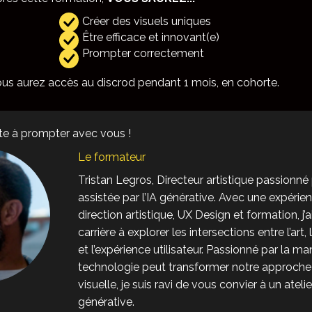
Créer des visuels uniques
Être efficace et innovant(e)
Prompter correctement
us aurez accès au discrod pendant 1 mois, en cohorte.
te à prompter avec vous !
Le formateur
Tristan Legros, Directeur artistique passionné 
assistée par l’IA générative. Avec une expéri
direction artistique, UX Design et formation, j
carrière à explorer les intersections entre l’art,
et l’expérience utilisateur. Passionné par la ma
technologie peut transformer notre approche 
visuelle, je suis ravi de vous convier à un atelie
générative.