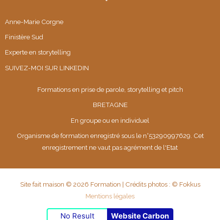
Anne-Marie Corgne
Finistère Sud
Experte en storytelling
SUIVEZ-MOI SUR
LINKEDIN
Formations en prise de parole, storytelling et pitch
BRETAGNE
En groupe ou en individuel
Organisme de formation enregistré sous le n°53290997629. Cet
enregistrement ne vaut pas agrément de l'Etat
Site fait maison © 2026 Formation | Crédits photos : © Fokkus
Mentions légales
No Result
Website Carbon